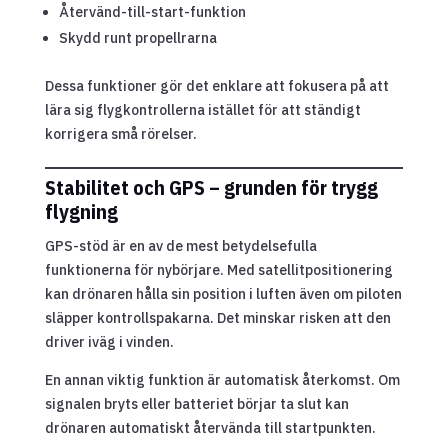
Återvänd-till-start-funktion
Skydd runt propellrarna
Dessa funktioner gör det enklare att fokusera på att
lära sig flygkontrollerna istället för att ständigt
korrigera små rörelser.
Stabilitet och GPS – grunden för trygg
flygning
GPS-stöd är en av de mest betydelsefulla
funktionerna för nybörjare. Med satellitpositionering
kan drönaren hålla sin position i luften även om piloten
släpper kontrollspakarna. Det minskar risken att den
driver iväg i vinden.
En annan viktig funktion är automatisk återkomst. Om
signalen bryts eller batteriet börjar ta slut kan
drönaren automatiskt återvända till startpunkten.