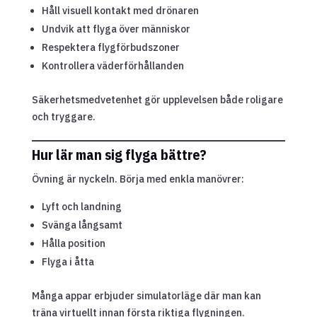
Håll visuell kontakt med drönaren
Undvik att flyga över människor
Respektera flygförbudszoner
Kontrollera väderförhållanden
Säkerhetsmedvetenhet gör upplevelsen både roligare
och tryggare.
Hur lär man sig flyga bättre?
Övning är nyckeln. Börja med enkla manövrer:
Lyft och landning
Svänga långsamt
Hålla position
Flyga i åtta
Många appar erbjuder simulatorläge där man kan
träna virtuellt innan första riktiga flygningen.