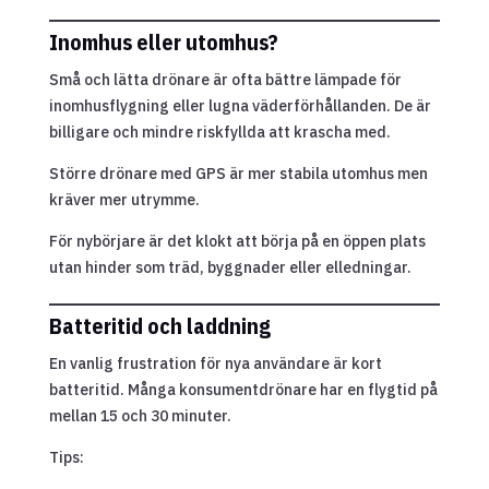
Inomhus eller utomhus?
Små och lätta drönare är ofta bättre lämpade för
inomhusflygning eller lugna väderförhållanden. De är
billigare och mindre riskfyllda att krascha med.
Större drönare med GPS är mer stabila utomhus men
kräver mer utrymme.
För nybörjare är det klokt att börja på en öppen plats
utan hinder som träd, byggnader eller elledningar.
Batteritid och laddning
En vanlig frustration för nya användare är kort
batteritid. Många konsumentdrönare har en flygtid på
mellan 15 och 30 minuter.
Tips: