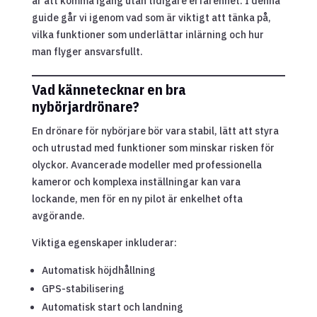
är att komma igång utan tidigare erfarenhet. I denna
guide går vi igenom vad som är viktigt att tänka på,
vilka funktioner som underlättar inlärning och hur
man flyger ansvarsfullt.
Vad kännetecknar en bra
nybörjardrönare?
En drönare för nybörjare bör vara stabil, lätt att styra
och utrustad med funktioner som minskar risken för
olyckor. Avancerade modeller med professionella
kameror och komplexa inställningar kan vara
lockande, men för en ny pilot är enkelhet ofta
avgörande.
Viktiga egenskaper inkluderar:
Automatisk höjdhållning
GPS-stabilisering
Automatisk start och landning