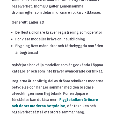
regelverket. Inom EU gäller gemensamma
drönarregler som delar in drönare i olika viktklasser.
Generellt gäller att:
De flesta drönare kräver registrering som operatör
För vissa modeller krävs onlineutbildning
Flygning över människor och tätbebyggda områden
är begränsad
Nybörjare bör välja modeller som är godkända i öppna
kategorier och som inte kräver avancerade certifikat.
Reglerna är en viktig del av drönarteknikens moderna
betydelse och hänger samman med den bredare
utvecklingen inom flygteknik. För en djupare
förståelse kan du läsa mer i
Flygtekniker: Drönare
och deras moderna betydelse
, där tekniken och
regelverket sätts i ett större sammanhang.