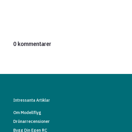
0 kommentarer
Intressanta Artiklar
Om Modellflyg
Drönarrecensioner
Bygg Din Egen RC