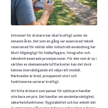
Intresset för drönare har ökat kraftigt under de
senaste åren. Det som en gång var avancerad teknik
reserverad för militär eller industriell användning har
blivit tillgängligt för hobbyflygare, fotografer och
teknikintresserade privatpersoner. För den som är ny i
världen av obemannade luftfarkoster kan det dock
kännas överväldigande att välja rätt modell.
Marknaden är bred, prisspannet stort och
funktionerna varierar kraftigt.
Att hitta drönare som passar för nybörjare handlar
inte bara om pris. Det handlar om användarvänlighet,
säkerhetsfunktioner, flygstabilitet och hur enkelt det