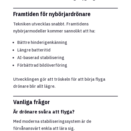
Framtiden för nybörjardrönare
Tekniken utvecklas snabbt. Framtidens
nybörjarmodeller kommer sannolikt att ha:
Bättre hinderigenkänning
Längre batteritid
AI-baserad stabilisering
Förbättrad bildöverföring
Utvecklingen gör att tröskeln för att börja flyga
drönare blir allt lägre.
Vanliga frågor
Är drönare svåra att flyga?
Med moderna stabiliseringssystem är de
förvånansvärt enkla att lära sig.