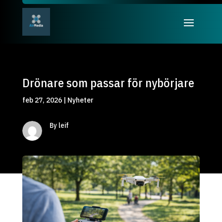
Drönare som passar för nybörjare
feb 27, 2026
|
Nyheter
By leif