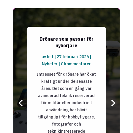
Drönare som passar för
nybörjare
av
leif
|
27 februari 2026
|
Nyheter
| 0 kommentarer
Intresset för drönare har ökat
kraftigt under de senaste
åren. Det som en gång var
avancerad teknik reserverad
för militär eller industriell
användning har blivit
tillgängligt för hobbyflygare,
fotografer och
teknikintresserade