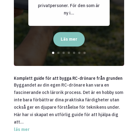
privatpersoner. För den som är
ny i...
Läs mer
Komplett guide för att bygga RC-drönare från grunden
Byggandet av din egen RC-drönare kan vara en
fascinerande och lärorik process. Det är en hobby som
inte bara förbättrar dina praktiska färdigheter utan
också ger en djupare förståelse för teknikens under.
Här har vi skapat en utförlig guide för att hjälpa dig
att...
läs mer