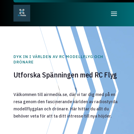
DYK IN I VÄRLDEN AV RC MODELLFLYG OCH
DRÖNARE
Utforska Spänningen med RC Flyg
Välkommen till airmedia.se, där vi tar dig med på en
resa genom den fascinerande världen av radiostyrda
modellflygplan och drönare. Här hittar du allt du
behöver veta för att ta ditt intresse till nya höjder.