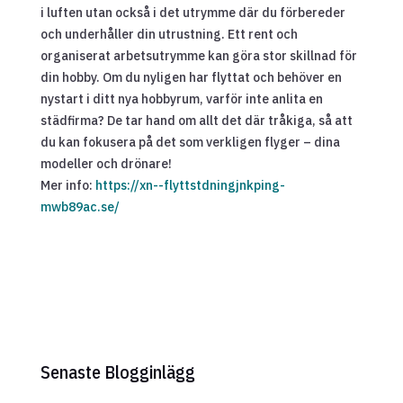
i luften utan också i det utrymme där du förbereder
och underhåller din utrustning. Ett rent och
organiserat arbetsutrymme kan göra stor skillnad för
din hobby. Om du nyligen har flyttat och behöver en
nystart i ditt nya hobbyrum, varför inte anlita en
städfirma? De tar hand om allt det där tråkiga, så att
du kan fokusera på det som verkligen flyger – dina
modeller och drönare!
Mer info:
https://xn--flyttstdningjnkping-
mwb89ac.se/
Senaste Blogginlägg