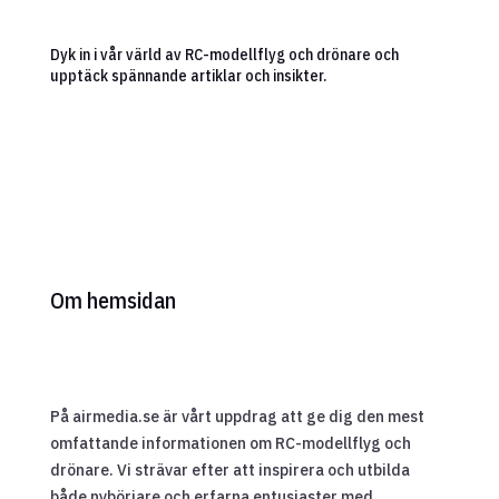
Dyk in i vår värld av RC-modellflyg och drönare och
upptäck spännande artiklar och insikter.
Om hemsidan
På airmedia.se är vårt uppdrag att ge dig den mest
omfattande informationen om RC-modellflyg och
drönare. Vi strävar efter att inspirera och utbilda
både nybörjare och erfarna entusiaster med