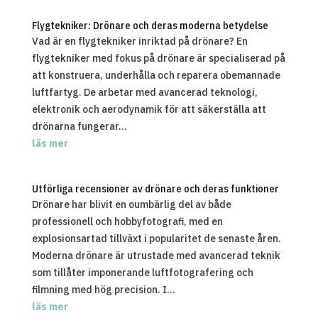
Flygtekniker: Drönare och deras moderna betydelse
Vad är en flygtekniker inriktad på drönare? En
flygtekniker med fokus på drönare är specialiserad på
att konstruera, underhålla och reparera obemannade
luftfartyg. De arbetar med avancerad teknologi,
elektronik och aerodynamik för att säkerställa att
drönarna fungerar...
läs mer
Utförliga recensioner av drönare och deras funktioner
Drönare har blivit en oumbärlig del av både
professionell och hobbyfotografi, med en
explosionsartad tillväxt i popularitet de senaste åren.
Moderna drönare är utrustade med avancerad teknik
som tillåter imponerande luftfotografering och
filmning med hög precision. I...
läs mer