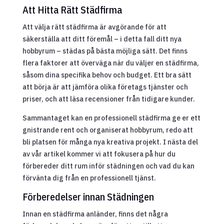
Att Hitta Rätt Städfirma
Att välja rätt städfirma är avgörande för att
säkerställa att ditt föremål – i detta fall ditt nya
hobbyrum – städas på bästa möjliga sätt. Det finns
flera faktorer att överväga när du väljer en städfirma,
såsom dina specifika behov och budget. Ett bra sätt
att börja är att jämföra olika företags tjänster och
priser, och att läsa recensioner från tidigare kunder.
Sammantaget kan en professionell städfirma ge er ett
gnistrande rent och organiserat hobbyrum, redo att
bli platsen för många nya kreativa projekt. I nästa del
av vår artikel kommer vi att fokusera på hur du
förbereder ditt rum inför städningen och vad du kan
förvänta dig från en professionell tjänst.
Förberedelser innan Städningen
Innan en städfirma anländer, finns det några