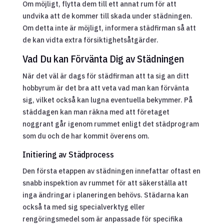
Om möjligt, flytta dem till ett annat rum för att
undvika att de kommer till skada under städningen.
Om detta inte är möjligt, informera städfirman så att
de kan vidta extra försiktighetsåtgärder.
Vad Du kan Förvänta Dig av Städningen
När det väl är dags för städfirman att ta sig an ditt
hobbyrum är det bra att veta vad man kan förvänta
sig, vilket också kan lugna eventuella bekymmer. På
städdagen kan man räkna med att företaget
noggrant går igenom rummet enligt det städprogram
som du och de har kommit överens om.
Initiering av Städprocess
Den första etappen av städningen innefattar oftast en
snabb inspektion av rummet för att säkerställa att
inga ändringar i planeringen behövs. Städarna kan
också ta med sig specialverktyg eller
rengöringsmedel som är anpassade för specifika