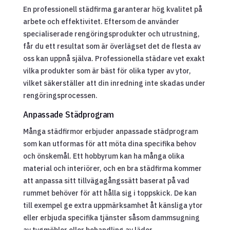
En professionell städfirma garanterar hög kvalitet på
arbete och effektivitet. Eftersom de använder
specialiserade rengöringsprodukter och utrustning,
får du ett resultat som är överlägset det de flesta av
oss kan uppnå själva. Professionella städare vet exakt
vilka produkter som är bäst för olika typer av ytor,
vilket säkerställer att din inredning inte skadas under
rengöringsprocessen.
Anpassade Städprogram
Många städfirmor erbjuder anpassade städprogram
som kan utformas för att möta dina specifika behov
och önskemål. Ett hobbyrum kan ha många olika
material och interiörer, och en bra städfirma kommer
att anpassa sitt tillvägagångssätt baserat på vad
rummet behöver för att hålla sig i toppskick. De kan
till exempel ge extra uppmärksamhet åt känsliga ytor
eller erbjuda specifika tjänster såsom dammsugning
av tygmöbler eller behandling av läder.