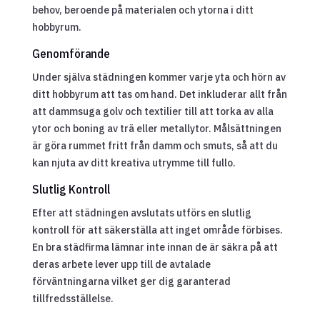
behov, beroende på materialen och ytorna i ditt
hobbyrum.
Genomförande
Under själva städningen kommer varje yta och hörn av
ditt hobbyrum att tas om hand. Det inkluderar allt från
att dammsuga golv och textilier till att torka av alla
ytor och boning av trä eller metallytor. Målsättningen
är göra rummet fritt från damm och smuts, så att du
kan njuta av ditt kreativa utrymme till fullo.
Slutlig Kontroll
Efter att städningen avslutats utförs en slutlig
kontroll för att säkerställa att inget område förbises.
En bra städfirma lämnar inte innan de är säkra på att
deras arbete lever upp till de avtalade
förväntningarna vilket ger dig garanterad
tillfredsställelse.