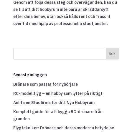
Genom att följa dessa steg och överväganden, kan du
se till att ditt hobbyrum inte bara är skräddarsytt
efter dina behov, utan också hålls rent och fräscht
över tid med hjälp av professionella städtjänster.
Sök
Senaste inläggen
Drönare som passar för nybörjare
RC-modellflyg – en hobby som lyfter på riktigt
Anlita en Städfirma för ditt Nya Hobbyrum
Komplett guide för att bygga RC-drönare från
grunden
Flygtekniker: Drönare och deras moderna betydelse