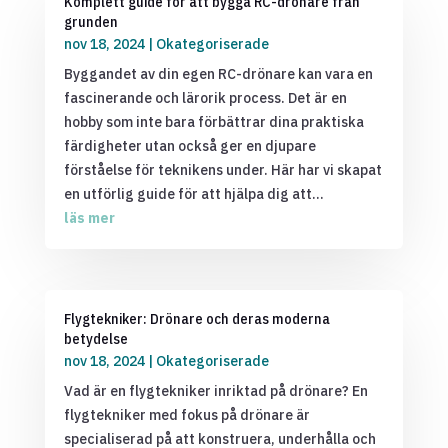
Komplett guide för att bygga RC-drönare från
grunden
nov 18, 2024
|
Okategoriserade
Byggandet av din egen RC-drönare kan vara en
fascinerande och lärorik process. Det är en
hobby som inte bara förbättrar dina praktiska
färdigheter utan också ger en djupare
förståelse för teknikens under. Här har vi skapat
en utförlig guide för att hjälpa dig att...
läs mer
Flygtekniker: Drönare och deras moderna
betydelse
nov 18, 2024
|
Okategoriserade
Vad är en flygtekniker inriktad på drönare? En
flygtekniker med fokus på drönare är
specialiserad på att konstruera, underhålla och