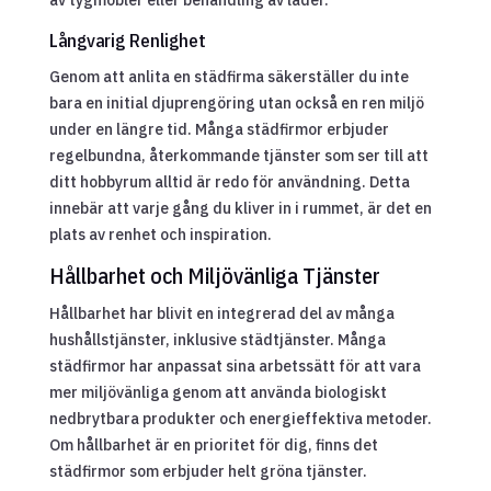
Långvarig Renlighet
Genom att anlita en städfirma säkerställer du inte
bara en initial djuprengöring utan också en ren miljö
under en längre tid. Många städfirmor erbjuder
regelbundna, återkommande tjänster som ser till att
ditt hobbyrum alltid är redo för användning. Detta
innebär att varje gång du kliver in i rummet, är det en
plats av renhet och inspiration.
Hållbarhet och Miljövänliga Tjänster
Hållbarhet har blivit en integrerad del av många
hushållstjänster, inklusive städtjänster. Många
städfirmor har anpassat sina arbetssätt för att vara
mer miljövänliga genom att använda biologiskt
nedbrytbara produkter och energieffektiva metoder.
Om hållbarhet är en prioritet för dig, finns det
städfirmor som erbjuder helt gröna tjänster.