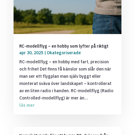
RC-modellflyg – en hobby som lyfter på riktigt
apr 30, 2025
|
Okategoriserade
RC-modellflyg – en hobby med fart, precision
och frihet Det finns få känslor som slår den när
man ser ett flygplan man själv byggt eller
monterat sväva över landskapet – kontrollerat
av en liten radio i handen. RC-modellflyg (Radio
Controlled-modellflyg) är mer än...
läs mer