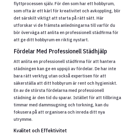
flyttprocessen själv. För den som har ett hobbyrum,
som ofta är ett kärl för kreativitet och avkoppling, blir
det särskilt viktigt att starta på rätt sätt. Här
utforskar vi de främsta anledningarna till varför du
bör överväga att anlita en professionell städfirma för
att ge ditt hobbyrum en riktig nystart.
Fördelar Med Professionell Städhjälp
Att anlita en professionell städfirma för att hantera
städningen kan ge en uppsjö av fördelar. De har inte
bara rätt verktyg utan också expertisen för att
säkerställa att ditt hobbyrum är rent och hygieniskt.
En av de största fördelarna med professionell
städning är den tid du sparar. Istället för att tillbringa
timmar med dammsugning och torkning, kan du
fokusera på att organisera och inreda ditt nya
utrymme.
Kvalitet och Effektivitet