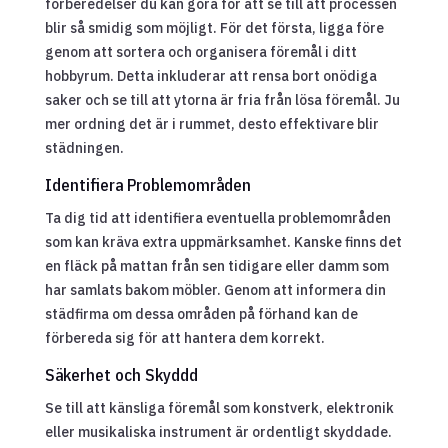
förberedelser du kan göra för att se till att processen
blir så smidig som möjligt. För det första, ligga före
genom att sortera och organisera föremål i ditt
hobbyrum. Detta inkluderar att rensa bort onödiga
saker och se till att ytorna är fria från lösa föremål. Ju
mer ordning det är i rummet, desto effektivare blir
städningen.
Identifiera Problemområden
Ta dig tid att identifiera eventuella problemområden
som kan kräva extra uppmärksamhet. Kanske finns det
en fläck på mattan från sen tidigare eller damm som
har samlats bakom möbler. Genom att informera din
städfirma om dessa områden på förhand kan de
förbereda sig för att hantera dem korrekt.
Säkerhet och Skyddd
Se till att känsliga föremål som konstverk, elektronik
eller musikaliska instrument är ordentligt skyddade.