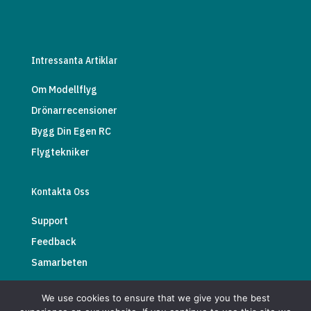
Intressanta Artiklar
Om Modellflyg
Drönarrecensioner
Bygg Din Egen RC
Flygtekniker
Kontakta Oss
Support
Feedback
Samarbeten
We use cookies to ensure that we give you the best
webmaster@airmedia.se